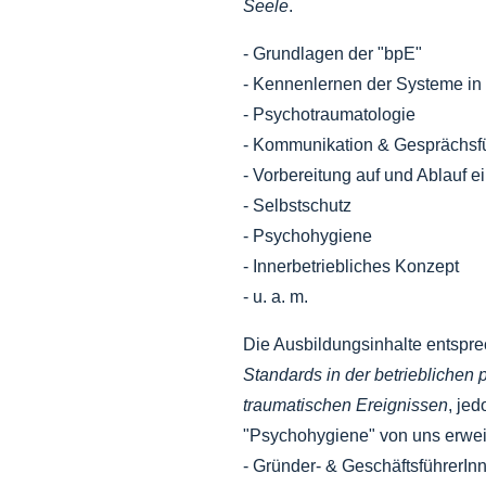
Seele
.
- Grundlagen der "bpE"
- Kennenlernen der Systeme in
- Psychotraumatologie
- Kommunikation & Gesprächsf
- Vorbereitung auf und Ablauf e
- Selbstschutz
- Psychohygiene
- Innerbetriebliches Konzept
- u. a. m.
Die Ausbildungsinhalte entspr
Standards in der betrieblichen
traumatischen Ereignissen
, je
"Psychohygiene" von uns erwei
- Gründer- & GeschäftsführerIn