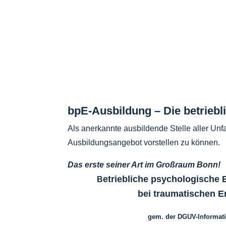
bpE-Ausbildung – Die betrieb
Als anerkannte ausbildende Stelle aller Unfa
Ausbildungsangebot vorstellen zu können.
Das erste seiner Art im Großraum Bonn!
etriebliche psychologische 
B
bei traumatischen E
gem. der DGUV-Informati