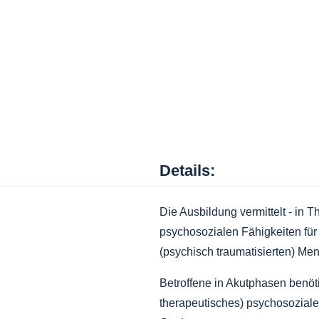
Details:
Die Ausbildung vermittelt - in 
psychosozialen Fähigkeiten für
(psychisch traumatisierten) Me
Betroffene in Akutphasen benöti
therapeutisches) psychosozial