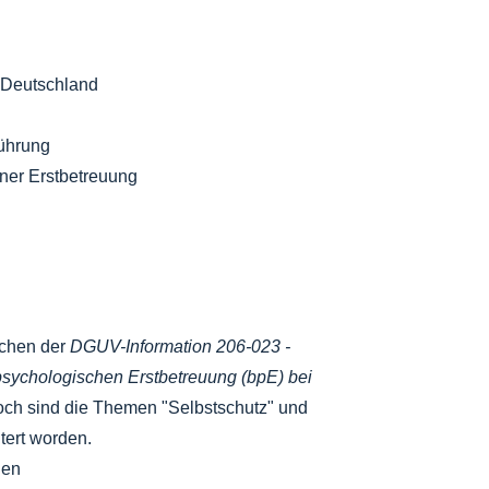
 Deutschland
ührung
iner Erstbetreuung
echen der
DGUV-Information 206-023 -
 psychologischen Erstbetreuung (bpE) bei
doch sind die Themen "Selbstschutz" und
tert worden.
nen