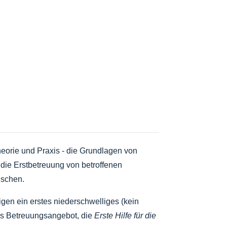
Theorie und Praxis - die Grundlagen von
 die Erstbetreuung von betroffenen
nschen.
gen ein erstes niederschwelliges (kein
es Betreuungsangebot, die
Erste Hilfe für die