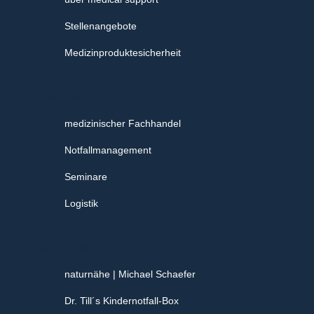
Stellenangebote
Medizinproduktesicherheit
Fachbereiche
medizinischer Fachhandel
Notfallmanagement
Seminare
Logistik
Kooperationen
naturnähe | Michael Schaefer
Dr. Till´s Kindernotfall-Box