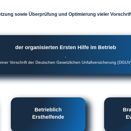
etzung sowie Überprüfung und Optimierung vieler Vorschrift
der organisierten Ersten Hilfe im Betrieb
-
einer Vorschrift der Deutschen Gesetzlichen Unfallversicherung (DGUV
Betrieblich
Br
Ersthelfende
E