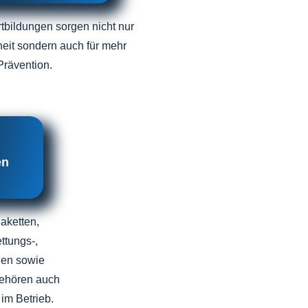
bildungen sorgen nicht nur
heit sondern auch für mehr
Prävention.
en
laketten,
ttungs-,
hen sowie
ehören auch
 im Betrieb.