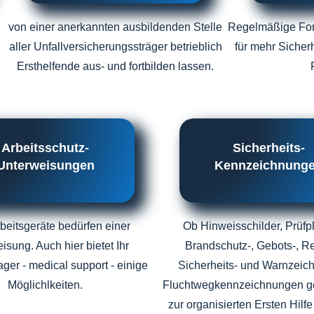
von einer anerkannten ausbildenden Stelle
Regelmäßige Fort
aller Unfallversicherungssträger betrieblich
für mehr Sicher
Ersthelfende aus- und fortbilden lassen.
Arbeitsschutz-
Sicherheits-
Unterweisungen
Kennzeichnung
rbeitsgeräte bedürfen einer
Ob Hinweisschilder, Prüfp
isung. Auch hier bietet Ihr
Brandschutz-, Gebots-, Re
ger - medical support - einige
Sicherheits- und Warnzeic
Möglichlkeiten.
Fluchtwegkennzeichnungen g
zur organisierten Ersten Hilfe