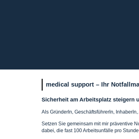
medical support – Ihr Notfallm
Sicherheit am Arbeitsplatz steigern 
Als GründerIn, GeschäftsführerIn, InhaberIn,
Setzen Sie gemeinsam mit mir präventive N
dabei, die fast 100 Arbeitsunfälle pro Stun