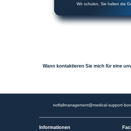
Wir schulen, Sie halten die G
Wann kontaktieren Sie mich für eine un

notfallmanagement@medical-support-bon
Informationen
Fac