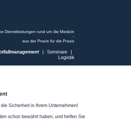
ive Dienstleistungen rund um die Medizin
-
aus der Praxis für die Praxis
otfallmanagement
|
Seminare
|
Logistik
ent
r die Sicherheit in Ihrem Unternehmen!
den schon bewährt haben, und helfen Sie