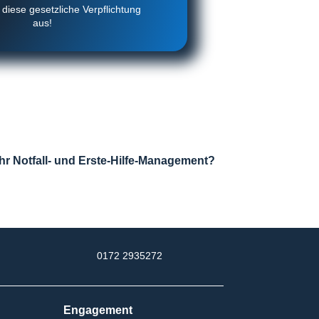
diese gesetzliche Verpflichtung
aus!
hr Notfall- und Erste-Hilfe-Management?

0172 2935272
Engagement