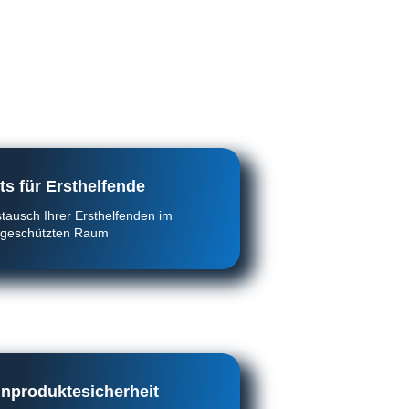
ts für Ersthelfende
stausch Ihrer Ersthelfenden im
geschützten Raum
inproduktesicherheit