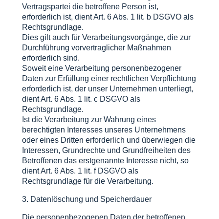
Vertragspartei die betroffene Person ist,
erforderlich ist, dient Art. 6 Abs. 1 lit. b DSGVO als
Rechtsgrundlage.
Dies gilt auch für Verarbeitungsvorgänge, die zur
Durchführung vorvertraglicher Maßnahmen
erforderlich sind.
Soweit eine Verarbeitung personenbezogener
Daten zur Erfüllung einer rechtlichen Verpflichtung
erforderlich ist, der unser Unternehmen unterliegt,
dient Art. 6 Abs. 1 lit. c DSGVO als
Rechtsgrundlage.
Ist die Verarbeitung zur Wahrung eines
berechtigten Interesses unseres Unternehmens
oder eines Dritten erforderlich und überwiegen die
Interessen, Grundrechte und Grundfreiheiten des
Betroffenen das erstgenannte Interesse nicht, so
dient Art. 6 Abs. 1 lit. f DSGVO als
Rechtsgrundlage für die Verarbeitung.
3. Datenlöschung und Speicherdauer
Die personenbezogenen Daten der betroffenen