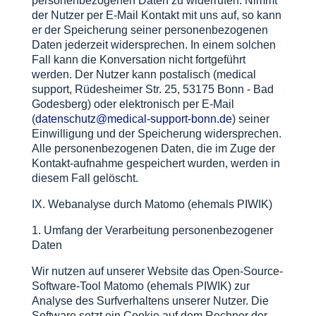
personenbezogenen Daten zu widerrufen. Nimmt
der Nutzer per E-Mail Kontakt mit uns auf, so kann
er der Speicherung seiner personenbezogenen
Daten jederzeit widersprechen. In einem solchen
Fall kann die Konversation nicht fortgeführt
werden. Der Nutzer kann postalisch (medical
support, Rüdesheimer Str. 25, 53175 Bonn - Bad
Godesberg) oder elektronisch per E-Mail
(
datenschutz@medical-support-bonn.de
) seiner
Einwilligung und der Speicherung widersprechen.
Alle personenbezogenen Daten, die im Zuge der
Kontakt-aufnahme gespeichert wurden, werden in
diesem Fall gelöscht.
IX. Webanalyse durch Matomo (ehemals PIWIK)
1. Umfang der Verarbeitung personenbezogener
Daten
Wir nutzen auf unserer Website das Open-Source-
Software-Tool Matomo (ehemals PIWIK) zur
Analyse des Surfverhaltens unserer Nutzer. Die
Software setzt ein Cookie auf dem Rechner der