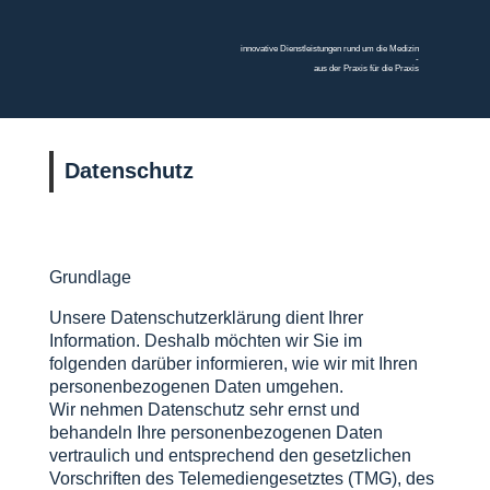
innovative Dienstleistungen rund um die Medizin
-
aus der Praxis für die Praxis
Datenschutz
Grundlage
Unsere Datenschutzerklärung dient Ihrer
Information. Deshalb möchten wir Sie im
folgenden darüber informieren, wie wir mit Ihren
personenbezogenen Daten umgehen.
Wir nehmen Datenschutz sehr ernst und
behandeln Ihre personenbezogenen Daten
vertraulich und entsprechend den gesetzlichen
Vorschriften des Telemediengesetztes (TMG), des