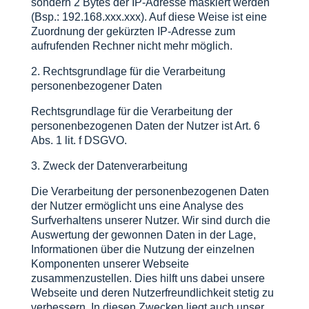
sondern 2 Bytes der IP-Adresse maskiert werden
(Bsp.: 192.168.xxx.xxx). Auf diese Weise ist eine
Zuordnung der gekürzten IP-Adresse zum
aufrufenden Rechner nicht mehr möglich.
2. Rechtsgrundlage für die Verarbeitung
personenbezogener Daten
Rechtsgrundlage für die Verarbeitung der
personenbezogenen Daten der Nutzer ist Art. 6
Abs. 1 lit. f DSGVO.
3. Zweck der Datenverarbeitung
Die Verarbeitung der personenbezogenen Daten
der Nutzer ermöglicht uns eine Analyse des
Surfverhaltens unserer Nutzer. Wir sind durch die
Auswertung der gewonnen Daten in der Lage,
Informationen über die Nutzung der einzelnen
Komponenten unserer Webseite
zusammenzustellen. Dies hilft uns dabei unsere
Webseite und deren Nutzerfreundlichkeit stetig zu
verbessern. In diesen Zwecken liegt auch unser