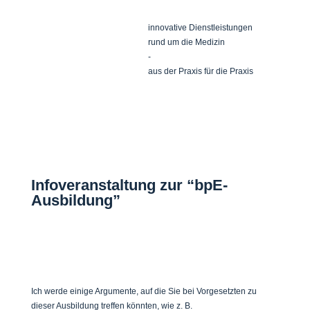
innovative Dienstleistungen
rund um die Medizin
-
aus der Praxis für die Praxis
medizinischer Fachhandel
|
Notfallmanagement
|
Seminare
|
Logistik
Infoveranstaltung zur “bpE-
Ausbildung”
Ich werde einige Argumente, auf die Sie bei Vorgesetzten zu
dieser Ausbildung treffen könnten, wie z. B.