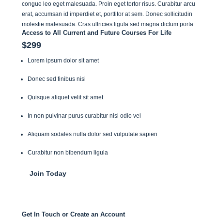
congue leo eget malesuada. Proin eget tortor risus. Curabitur arcu
erat, accumsan id imperdiet et, porttitor at sem. Donec sollicitudin
molestie malesuada. Cras ultricies ligula sed magna dictum porta
Access to All Current and Future Courses For Life
$299
Lorem ipsum dolor sit amet
Donec sed finibus nisi
Quisque aliquet velit sit amet
In non pulvinar purus curabitur nisi odio vel
Aliquam sodales nulla dolor sed vulputate sapien
Curabitur non bibendum ligula
Join Today
Get In Touch or Create an Account