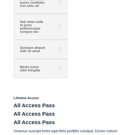
purus curabitur
nisi odio vel
Sed vitae nulla
et justo
pellentesque
congue nec
Quisque aliquet
velit sit amet
Morbi tortor
nibh fringilla
Lifetime Access
All Access Pass
All Access Pass
All Access Pass
Vivamus suscipit tortor eget felis porttitor volutpat. Donec rutrum