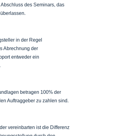
ch Abschluss des Seminars, das
 überlassen.
steller in der Regel
ks Abrechnung der
pport entweder ein
.
Grundlagen betragen 100% der
en Auftraggeber zu zahlen sind.
er vereinbarten ist die Differenz
chnungsstellung durch den