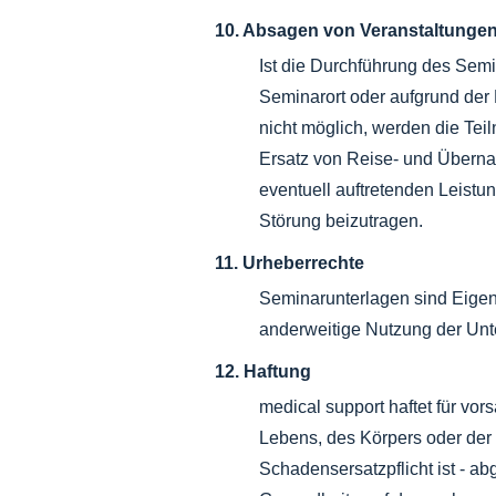
10. Absagen von Veranstaltunge
Ist die Durchführung des Sem
Seminarort oder aufgrund der 
nicht möglich, werden die Te
Ersatz von Reise- und Übernac
eventuell auftretenden Leist
Störung beizutragen.
11. Urheberrechte
Seminarunterlagen sind Eigen
anderweitige Nutzung der Unter
12. Haftung
medical support haftet für vo
Lebens, des Körpers oder der G
Schadensersatzpflicht ist - a