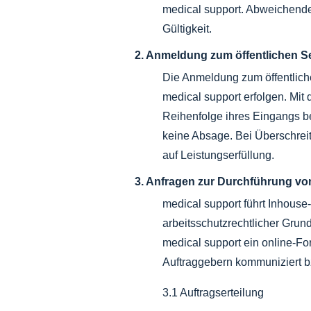
medical support. Abweichend
Gültigkeit.
2. Anmeldung zum öffentlichen 
Die Anmeldung zum öffentlich
medical support erfolgen. Mi
Reihenfolge ihres Eingangs be
keine Absage. Bei Überschrei
auf Leistungserfüllung.
3. Anfragen zur Durchführung v
medical support führt Inhouse
arbeitsschutzrechtlicher Grun
medical support ein online-Fo
Auftraggebern kommuniziert bz
3.1 Auftragserteilung