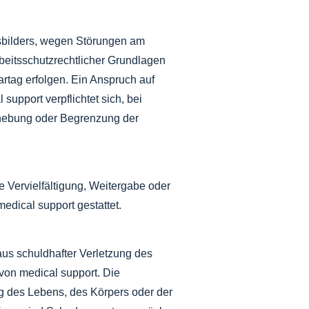
sbilders, wegen Störungen am
rbeitsschutzrechtlicher Grundlagen
tag erfolgen. Ein Anspruch auf
upport verpflichtet sich, bei
ehebung oder Begrenzung der
 Vervielfältigung, Weitergabe oder
edical support gestattet.
 aus schuldhafter Verletzung des
 von medical support. Die
ng des Lebens, des Körpers oder der