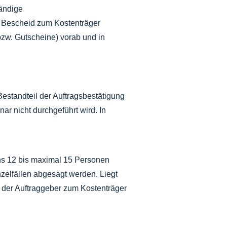
tändige
m Bescheid zum Kostenträger
zw. Gutscheine) vorab und in
Bestandteil der Auftragsbestätigung
r nicht durchgeführt wird. In
ens 12 bis maximal 15 Personen
zelfällen abgesagt werden. Liegt
l der Auftraggeber zum Kostenträger