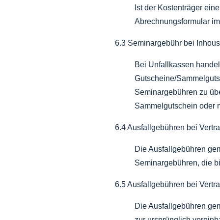
Ist der Kostenträger ei
Abrechnungsformular im 
6.3 Seminargebühr bei Inhou
Bei Unfallkassen handelt
Gutscheine/Sammelgutsch
Seminargebühren zu über
Sammelgutschein oder me
6.4 Ausfallgebühren bei Vertr
Die Ausfallgebühren gem
Seminargebühren, die bi
6.5 Ausfallgebühren bei Vertr
Die Ausfallgebühren gem.
zur ursprünglich verein