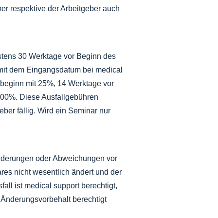
er respektive der Arbeitgeber auch
estens 30 Werktage vor Beginn des
nt mit dem Eingangsdatum bei medical
rbeginn mit 25%, 14 Werktage vor
100%. Diese Ausfallgebühren
ber fällig. Wird ein Seminar nur
 Änderungen oder Abweichungen vor
s nicht wesentlich ändert und der
ll ist medical support berechtigt,
 Änderungsvorbehalt berechtigt