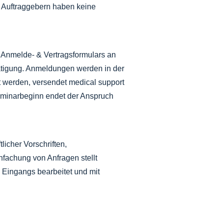
 Auftraggebern haben keine
 Anmelde- & Vertragsformulars an
tätigung. Anmeldungen werden in der
t werden, versendet medical support
eminarbeginn endet der Anspruch
icher Vorschriften,
nfachung von Anfragen stellt
 Eingangs bearbeitet und mit