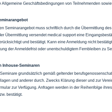
e Allgemeine Geschäftsbedingungen von Teilnehmenden sowie
Seminarangebot
en Seminarangebot muss schriftlich durch die Übermittlung des
t der Übermittlung versendet medical support eine Eingangsbes
rücksichtigt und bestätigt. Kann eine Anmeldung nicht bestätig
tung der Anmeldefrist oder unentschuldigtem Fernbleiben zu S
on Inhouse-Seminaren
-Seminare grundsätzlich gemäß geltender berufsgenossenschaftl
dlagen und anderer durch. Zwecks Klärung dieser und zur Verei
rmular zur Verfügung. Anfragen werden in der Reihenfolge ihres
w. bestätigt.