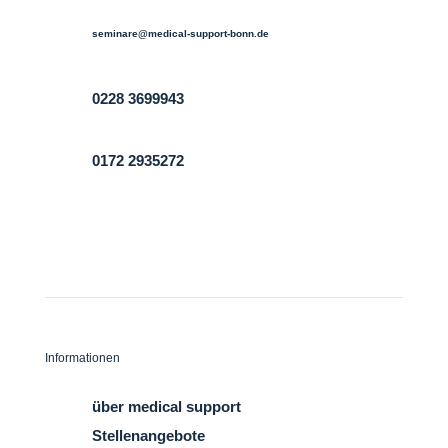

seminare@medical-support-bonn.de

0228 3699943

0172 2935272
Informationen
Kontakt
über medical support
Stellenangebote