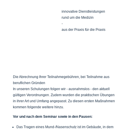
innovative Dienstleistungen
rund um die Medizin
-
aus der Praxis für die Praxis
medizinischer Fachhandel
|
Notfallmanagement
|
Seminare
|
Logistik
Die Abrechnung Ihrer Teilnahmegebühren, bei Teilnahme aus
beruflichen Gründen
In unseren Schulungen folgen wir - ausnahmslos - den aktuell
gültigen Verordnungen. Zudem wurden die praktischen Übungen
in ihrer Art und Umfang angepasst. Zu diesen ersten Maßnahmen
kommen folgende weitere hinzu.
Vor und nach dem Seminar sowie in den Pausen:
Das Tragen eines Mund-/Nasenschutz ist im Gebäude, in dem