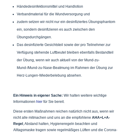
Händedesinfektionsmittel und Handlotion
Verbandmaterial für die Wundversorgung und
zudem setzen wir nicht nur ein desinfiziertes Übungsphantom
ein, sondern desinfizieren es auch zwischen den
Übungsdurchgängen.
Das desinfizierte Gesichtsteil sowie der pro Teilnehmer zur
Verfügung stehende Luftbeutel bleiben ebenfalls Bestandteil
der Übung, wenn wir auch aktuell von der Mund-zu-
Mund-/Mund-zu-Nase-Beatmung im Rahmen der Übung zur
Herz-Lungen-Wiederbelebung absehen.
Ein Hinweis in eigener Sache:
Wir halten weitere wichtige
Informationen
hier
für Sie bereit.
Diese ersten Maßnahmen reichen natürlich nicht aus, wenn wir
nicht alle mitmachen und uns an die empfohlene
AHA+L+A-
Regel
, Abstand halten, Hygieneregeln beachten und
Alltagsmaske tragen sowie regelmäßiges Lüften und die Corona-